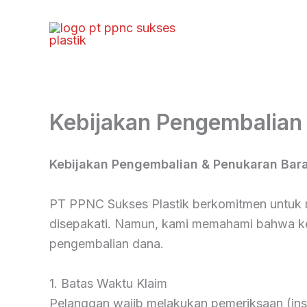
Lewati
ke
konten
Kebijakan Pengembalian
Kebijakan Pengembalian & Penukaran Bar
PT PPNC Sukses Plastik berkomitmen untuk m
disepakati. Namun, kami memahami bahwa kend
pengembalian dana.
1. Batas Waktu Klaim
Pelanggan wajib melakukan pemeriksaan (insp