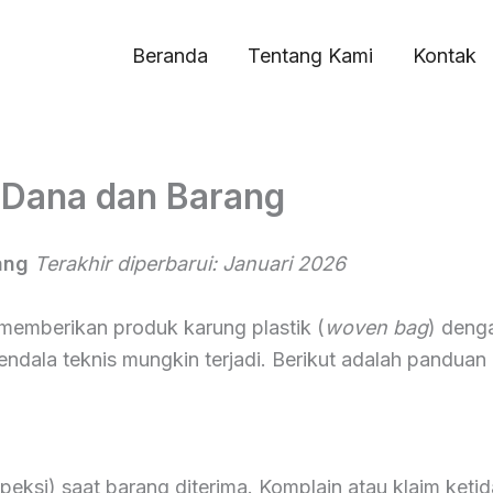
Beranda
Tentang Kami
Kontak
 Dana dan Barang
ang
Terakhir diperbarui: Januari 2026
emberikan produk karung plastik (
woven bag
) denga
ala teknis mungkin terjadi. Berikut adalah panduan ke
eksi) saat barang diterima. Komplain atau klaim keti