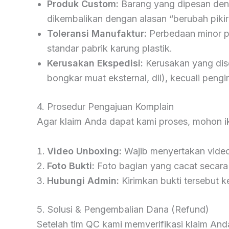
Produk Custom:
Barang yang dipesan denga
dikembalikan dengan alasan “berubah pikiran
Toleransi Manufaktur:
Perbedaan minor pa
standar pabrik karung plastik.
Kerusakan Ekspedisi:
Kerusakan yang dise
bongkar muat eksternal, dll), kecuali pe
4. Prosedur Pengajuan Komplain
Agar klaim Anda dapat kami proses, mohon iku
Video Unboxing:
Wajib menyertakan video 
Foto Bukti:
Foto bagian yang cacat secara 
Hubungi Admin:
Kirimkan bukti tersebut
5. Solusi & Pengembalian Dana (Refund)
Setelah tim QC kami memverifikasi klaim And