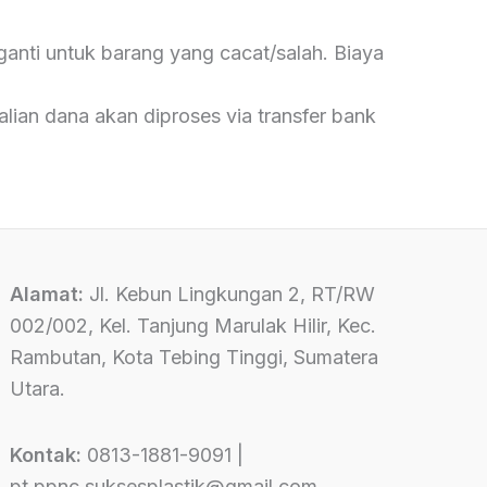
nti untuk barang yang cacat/salah. Biaya
alian dana akan diproses via transfer bank
Alamat:
Jl. Kebun Lingkungan 2, RT/RW
002/002, Kel. Tanjung Marulak Hilir, Kec.
Rambutan, Kota Tebing Tinggi, Sumatera
Utara.
Kontak:
0813-1881-9091 |
pt.ppnc.suksesplastik@gmail.com