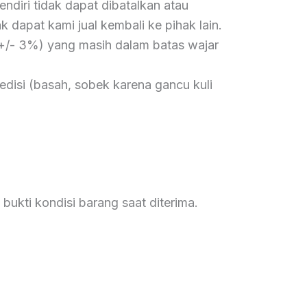
ndiri tidak dapat dibatalkan atau
k dapat kami jual kembali ke pihak lain.
 +/- 3%) yang masih dalam batas wajar
disi (basah, sobek karena gancu kuli
ukti kondisi barang saat diterima.