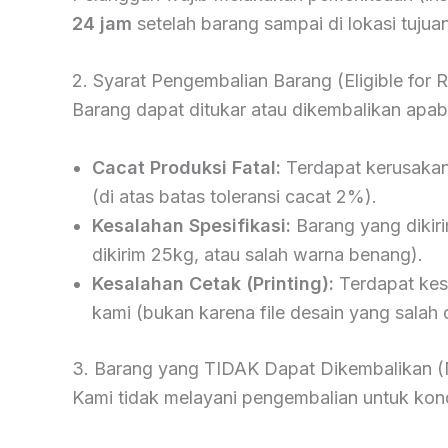
24 jam
setelah barang sampai di lokasi tujuan
2. Syarat Pengembalian Barang (Eligible for R
Barang dapat ditukar atau dikembalikan apabi
Cacat Produksi Fatal:
Terdapat kerusakan 
(di atas batas toleransi cacat 2%).
Kesalahan Spesifikasi:
Barang yang dikir
dikirim 25kg, atau salah warna benang).
Kesalahan Cetak (Printing):
Terdapat kesa
kami (bukan karena file desain yang salah 
3. Barang yang TIDAK Dapat Dikembalikan 
Kami tidak melayani pengembalian untuk kondi