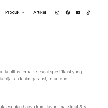
Produk
Artikel
n kualitas terbaik sesuai spesifikasi yang
bijakan klaim garansi, retur, dan
daksesuaian hanya kami layani maksimal
3 x