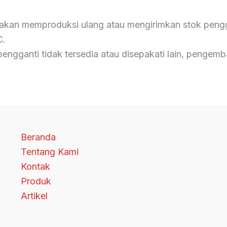
akan memproduksi ulang atau mengirimkan stok pengga
C.
pengganti tidak tersedia atau disepakati lain, pengemb
Beranda
Tentang Kami
Kontak
Produk
Artikel